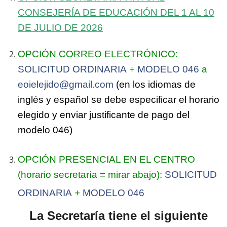
CONSEJERÍA DE EDU
CACIÓ
N
DEL 1 AL 10
DE JULIO DE 2026
OPCIÓN CORREO ELECTRÓNICO:
SOLICITUD ORDINARIA
+
MODELO 046
a
eoielejido@gmail.com
(en los idiomas de
inglés y español se debe especificar el horario
elegido y enviar justificante de pago del
modelo 046)
OPCIÓN PRESENCIAL EN EL CENTRO
(horario secretaría = mirar abajo):
SOLICITUD
ORDINARIA
+
MODELO 046
La Secretaría tiene el siguiente