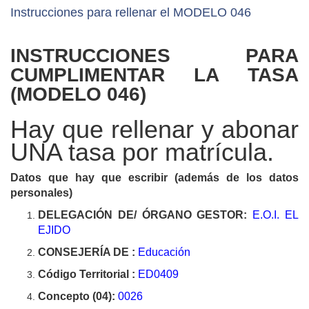
Instrucciones para rellenar el MODELO 046
INSTRUCCIONES PARA
CUMPLIMENTAR LA TASA
(MODELO 046)
Hay que rellenar y abonar
UNA tasa por matrícula.
Datos que hay que escribir (además de los datos
personales)
DELEGACIÓN DE/ ÓRGANO GESTOR:
E.O.I. EL
EJIDO
CONSEJERÍA DE :
Educación
Código Territorial :
ED0409
Concepto (04):
0026