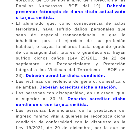
Familias Numerosas, BOE del 19).
Deberán
presentar fotocopia de dicho título actualizado
o tarjeta emitida.
El alumnado que, como consecuencia de actos
terroristas, haya sufrido daños personales que
sean de especial transcendencia, o que lo
inhabiliten para el ejercicio de su profesión
habitual, o cuyos familiares hasta segundo grado
de consanguinidad, tutores o guardadores, hayan
sufrido dichos daños (Ley 29/2011, de 22 de
septiembre, de Reconocimiento y Protección
Integral a las Víctimas del Terrorismo – BOE del
23).
Deberán acreditar dicha condición.
Las víctimas de violencia de género, doméstica o
de ambas.
Deberán acreditar dicha situación.
Las personas con discapacidad, en un grado igual
o superior al 33 %.
Deberán acreditar dicha
condición o con tarjeta emitida.
Las personas beneficiarias de la prestación del
ingreso mínimo vital a quienes se reconozca dicha
condición de conformidad con lo dispuesto en la
Ley 19/2021, de 20 de diciembre, por la que se