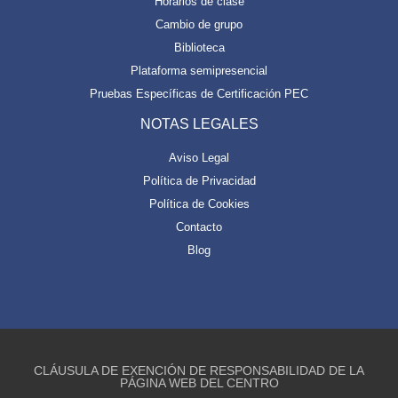
Horarios de clase
Cambio de grupo
Biblioteca
Plataforma semipresencial
Pruebas Específicas de Certificación PEC
NOTAS LEGALES
Aviso Legal
Política de Privacidad
Política de Cookies
Contacto
Blog
CLÁUSULA DE EXENCIÓN DE RESPONSABILIDAD DE LA
PÁGINA WEB DEL CENTRO