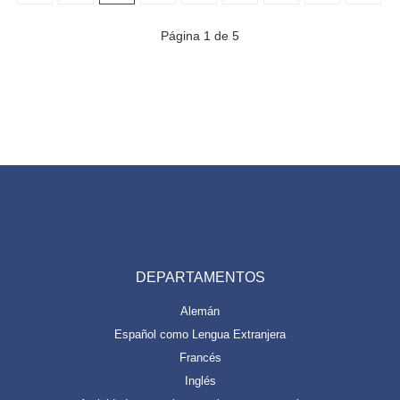
Página 1 de 5
DEPARTAMENTOS
Alemán
Español como Lengua Extranjera
Francés
Inglés