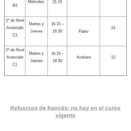
Miércoles
21.15
B2
1º de Nivel
Martes y
16.15 –
Avanzado
12
Jueves
18.30
Pablo
C1
2º de Nivel
Martes y
16.15 –
Avanzado
Azahara
12
Jueves
18.30
C1
Refuerzos de francés: no hay en el curso
vigente