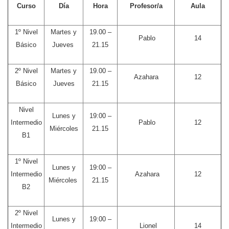
Curso
Día
Hora
Profesor/a
Aula
1º Nivel
Martes y
19.00 –
Pablo
14
Básico
Jueves
21.15
2º Nivel
Martes y
19.00 –
Azahara
12
Básico
Jueves
21.15
Nivel
Lunes y
19:00 –
Intermedio
Pablo
12
Miércoles
21.15
B1
1º Nivel
Lunes y
19:00 –
Intermedio
Azahara
12
Miércoles
21.15
B2
2º Nivel
Lunes y
19:00 –
Intermedio
Lionel
14