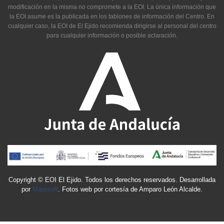
modificación en la misma no compromete a la EOI. La única información que
la EOI asume es la publicada en los tablones de información del Centro. En
cualquier caso, la EOI de El Ejido recomienda dirigirse al personal del centro
para cualquier información o posible aclaración.
Copyright © EOI El Ejido. Todos los derechos reservados. Desarrollada
por
Maresoft
. Fotos web por cortesía de Amparo León Alcalde.