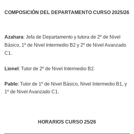
COMPOSICIÓN DEL DEPARTAMENTO CURSO 2025/26
Azahara
: Jefa de Departamento y t
utora de
2º de Nivel
Básico,
1º de Nivel Intermedio B2 y 2º de Nivel Avanzado
C1.
Lionel
: Tutor de
2º de Nivel Intermedio B2
.
Pablo
: Tutor de 1º de Nivel Básico,
Nivel Intermedio B1
, y
1º
de Nivel Avanzado C1.
HORARIOS CURSO 25/26