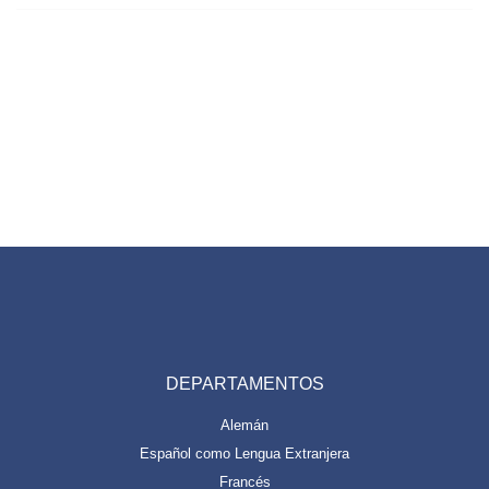
DEPARTAMENTOS
Alemán
Español como Lengua Extranjera
Francés